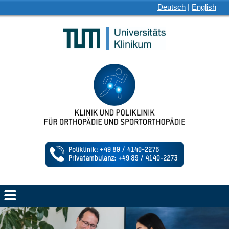
Deutsch
|
English