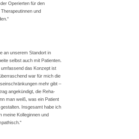
 der Operierten für den
e Therapeutinnen und
den.“
ie an unserem Standort in
eite selbst auch mit Patienten.
ie umfassend das Konzept ist
 überraschend war für mich die
gseinschränkungen mehr gibt –
rtrag angekündigt, die Reha-
nn man weiß, was ein Patient
er gestalten. Insgesamt habe ich
an meine Kolleginnen und
pathisch.“