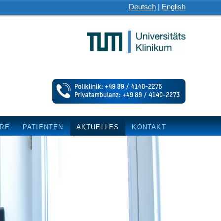
Deutsch
|
English
HRE
PATIENTEN
AKTUELLES
KONTAKT