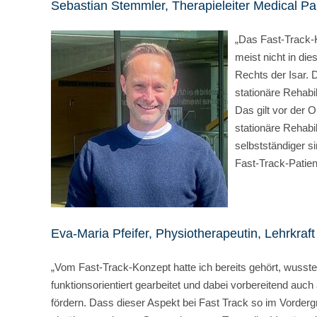
Sebastian Stemmler, Therapieleiter Medical Pa
„Das Fast-Track-K
meist nicht in di
Rechts der Isar. 
stationäre Rehabil
Das gilt vor der O
stationäre Rehabil
selbstständiger si
Fast-Track-Patien
Eva-Maria Pfeifer, Physiotherapeutin, Lehrkra
„Vom Fast-Track-Konzept hatte ich bereits gehört, wusste
funktionsorientiert gearbeitet und dabei vorbereitend auch 
fördern. Dass dieser Aspekt bei Fast Track so im Vorder