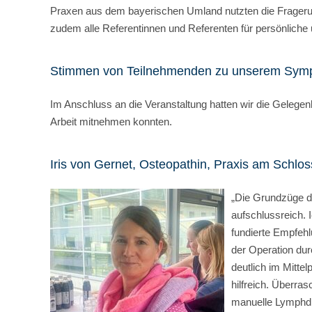
Praxen aus dem bayerischen Umland nutzten die Fragerun
zudem alle Referentinnen und Referenten für persönliche
Stimmen von Teilnehmenden zu unserem Symp
Im Anschluss an die Veranstaltung hatten wir die Gelege
Arbeit mitnehmen konnten.
Iris von Gernet, Osteopathin, Praxis am Schlos
„Die Grundzüge de
aufschlussreich. 
fundierte Empfehl
der Operation du
deutlich im Mittel
hilfreich. Überr
manuelle Lymphdr