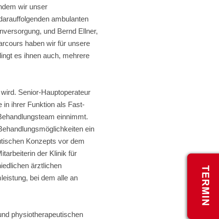
chdem wir unser
r darauffolgenden ambulanten
enversorgung, und Bernd Ellner,
parcours haben wir für unsere
ingt es ihnen auch, mehrere
 wird. Senior-Hauptoperateur
 in ihrer Funktion als Fast-
m Behandlungsteam einnimmt.
 Behandlungsmöglichkeiten ein
eutischen Konzepts vor dem
arbeiterin der Klinik für
iedlichen ärztlichen
eistung, bei dem alle an
und physiotherapeutischen