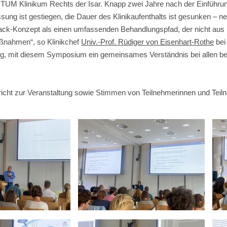
 TUM Klinikum Rechts der Isar. Knapp zwei Jahre nach der Einführun
assung ist gestiegen, die Dauer des Klinikaufenthalts ist gesunken – n
Track-Konzept als einen umfassenden Behandlungspfad, der nicht au
aßnahmen“, so Klinikchef
Univ.-Prof. Rüdiger von Eisenhart-Rothe
bei
ig, mit diesem Symposium ein gemeinsames Verständnis bei allen bete
richt zur Veranstaltung sowie Stimmen von Teilnehmerinnen und Teil