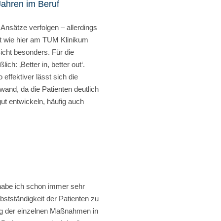
Jahren im Beruf
 Ansätze verfolgen – allerdings
ept wie hier am TUM Klinikum
icht besonders. Für die
ich: ‚Better in, better out‘.
effektiver lässt sich die
fwand, da die Patienten deutlich
gut entwickeln, häufig auch
 habe ich schon immer sehr
lbstständigkeit der Patienten zu
ung der einzelnen Maßnahmen in