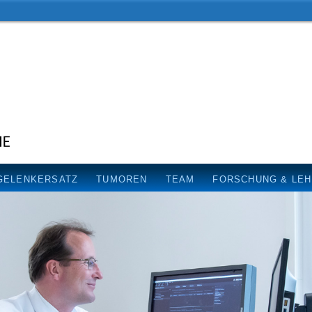
GELENKERSATZ
TUMOREN
TEAM
FORSCHUNG & LE