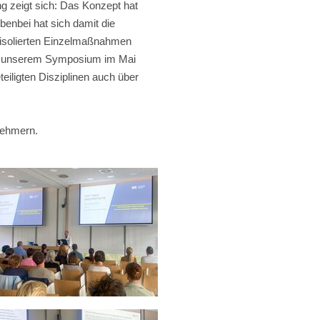
g zeigt sich: Das Konzept hat
ebenbei hat sich damit die
s isolierten Einzelmaßnahmen
 unserem Symposium im Mai
iligten Disziplinen auch über
nehmern.