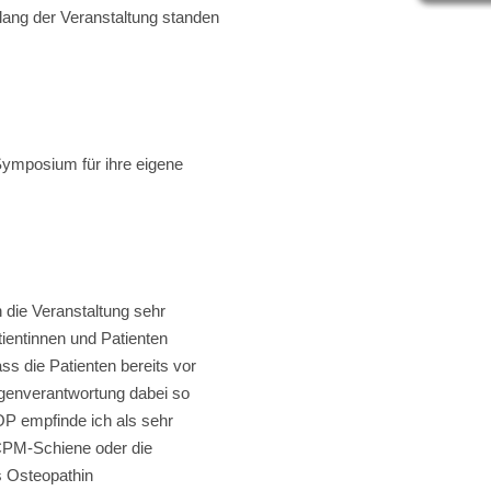
lang der Veranstaltung standen
Symposium für ihre eigene
 die Veranstaltung sehr
ientinnen und Patienten
s die Patienten bereits vor
igenverantwortung dabei so
 OP empfinde ich als sehr
CPM-Schiene oder die
s Osteopathin