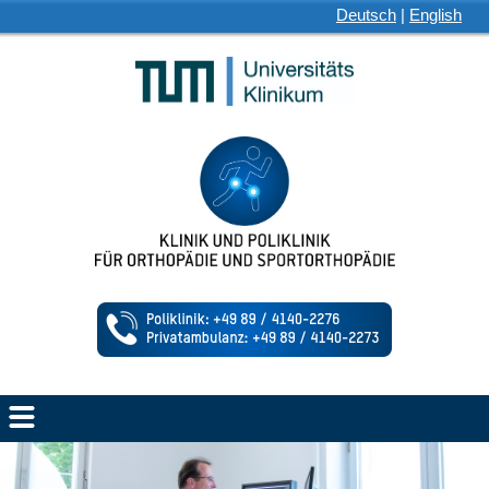
Deutsch
|
English