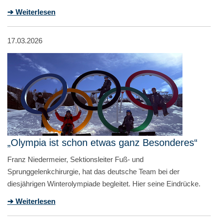
➔ Weiterlesen
17.03.2026
„Olympia ist schon etwas ganz Besonderes“
Franz Niedermeier, Sektionsleiter Fuß- und
Sprunggelenkchirurgie, hat das deutsche Team bei der
diesjährigen Winterolympiade begleitet. Hier seine Eindrücke.
➔ Weiterlesen